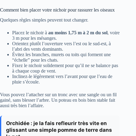
Comment bien placer votre nichoir pour rassurer les oiseaux
Quelques règles simples peuvent tout changer.
Placez le nichoir à
au moins 1,75 m à 2 m du sol
, voire
3 m pour les mésanges.
Orientez plutôt l’ouverture vers l’est ou le sud-est, à
l’abri des vents dominants.
Évitez les branches, murets ou toits qui forment une
“échelle” pour les chats.
Fixez le nichoir solidement pour qu’il ne se balance pas
à chaque coup de vent.
Inclinez-le légèrement vers l’avant pour que l’eau de
pluie s’écoule.
Vous pouvez l’attacher sur un tronc avec une sangle ou un fil
gainé, sans blesser l’arbre. Un poteau en bois bien stable fait
aussi très bien l’affaire.
Orchidée : je la fais refleurir très vite en
glissant une simple pomme de terre dans