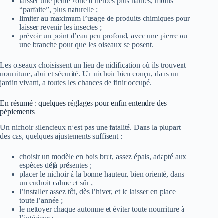
laisser une petite zone d’herbes plus hautes, moins
“parfaite”, plus naturelle ;
limiter au maximum l’usage de produits chimiques pour
laisser revenir les insectes ;
prévoir un point d’eau peu profond, avec une pierre ou
une branche pour que les oiseaux se posent.
Les oiseaux choisissent un lieu de nidification où ils trouvent
nourriture, abri et sécurité. Un nichoir bien conçu, dans un
jardin vivant, a toutes les chances de finir occupé.
En résumé : quelques réglages pour enfin entendre des
pépiements
Un nichoir silencieux n’est pas une fatalité. Dans la plupart
des cas, quelques ajustements suffisent :
choisir un modèle en bois brut, assez épais, adapté aux
espèces déjà présentes ;
placer le nichoir à la bonne hauteur, bien orienté, dans
un endroit calme et sûr ;
l’installer assez tôt, dès l’hiver, et le laisser en place
toute l’année ;
le nettoyer chaque automne et éviter toute nourriture à
l’intérieur ;