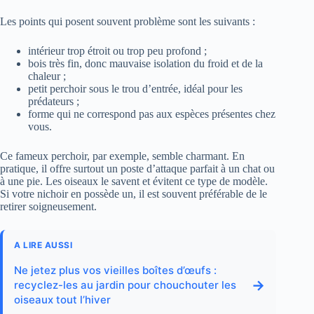
Les points qui posent souvent problème sont les suivants :
intérieur trop étroit ou trop peu profond ;
bois très fin, donc mauvaise isolation du froid et de la
chaleur ;
petit perchoir sous le trou d’entrée, idéal pour les
prédateurs ;
forme qui ne correspond pas aux espèces présentes chez
vous.
Ce fameux perchoir, par exemple, semble charmant. En
pratique, il offre surtout un poste d’attaque parfait à un chat ou
à une pie. Les oiseaux le savent et évitent ce type de modèle.
Si votre nichoir en possède un, il est souvent préférable de le
retirer soigneusement.
A LIRE AUSSI
Ne jetez plus vos vieilles boîtes d’œufs :
→
recyclez-les au jardin pour chouchouter les
oiseaux tout l’hiver