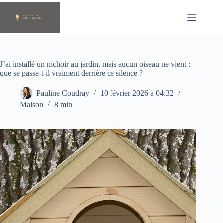
Passer
au
contenu
J’ai installé un nichoir au jardin, mais aucun oiseau ne vient :
que se passe-t-il vraiment derrière ce silence ?
Pauline Coudray
10 février 2026 à 04:32
Maison
8 min