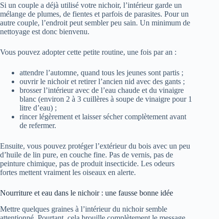
Si un couple a déjà utilisé votre nichoir, l’intérieur garde un
mélange de plumes, de fientes et parfois de parasites. Pour un
autre couple, l’endroit peut sembler peu sain. Un minimum de
nettoyage est donc bienvenu.
Vous pouvez adopter cette petite routine, une fois par an :
attendre l’automne, quand tous les jeunes sont partis ;
ouvrir le nichoir et retirer l’ancien nid avec des gants ;
brosser l’intérieur avec de l’eau chaude et du vinaigre
blanc (environ 2 à 3 cuillères à soupe de vinaigre pour 1
litre d’eau) ;
rincer légèrement et laisser sécher complètement avant
de refermer.
Ensuite, vous pouvez protéger l’extérieur du bois avec un peu
d’huile de lin pure, en couche fine. Pas de vernis, pas de
peinture chimique, pas de produit insecticide. Les odeurs
fortes mettent vraiment les oiseaux en alerte.
Nourriture et eau dans le nichoir : une fausse bonne idée
Mettre quelques graines à l’intérieur du nichoir semble
attentionné. Pourtant, cela brouille complètement le message