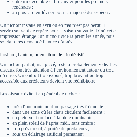
entre mi-décembre et fin janvier pour les premiers
repérages ;
au plus tard en février pour la majorité des espèces.
Un nichoir installé en avril ou en mai n’est pas perdu. Il
servira souvent de repère pour la saison suivante. D’où cette
impression étrange : un nichoir vide la première année, puis
soudain très demandé l’année d’après.
Position, hauteur, orientation : le trio décisif
Un nichoir parfait, mal placé, restera probablement vide. Les
oiseaux font très attention à l’environnement autour du trou
d’entrée. Un endroit trop exposé, trop bruyant ou trop
accessible aux prédateurs devient vite rédhibitoire.
Les oiseaux évitent en général de nicher :
près d’une route ou d’un passage très fréquenté ;
dans une zone où les chats circulent facilement ;
en plein vent ou face à la pluie dominante ;
en plein soleil de l’après-midi, sans ombre ;
trop près du sol, à portée de prédateurs ;
sous un éclairage artificiel permanent.