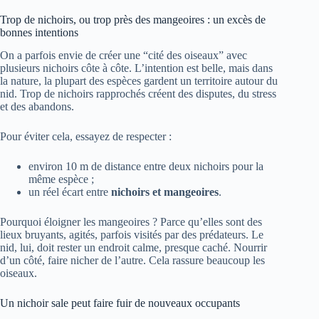
Trop de nichoirs, ou trop près des mangeoires : un excès de
bonnes intentions
On a parfois envie de créer une “cité des oiseaux” avec
plusieurs nichoirs côte à côte. L’intention est belle, mais dans
la nature, la plupart des espèces gardent un territoire autour du
nid. Trop de nichoirs rapprochés créent des disputes, du stress
et des abandons.
Pour éviter cela, essayez de respecter :
environ 10 m de distance entre deux nichoirs pour la
même espèce ;
un réel écart entre
nichoirs et mangeoires
.
Pourquoi éloigner les mangeoires ? Parce qu’elles sont des
lieux bruyants, agités, parfois visités par des prédateurs. Le
nid, lui, doit rester un endroit calme, presque caché. Nourrir
d’un côté, faire nicher de l’autre. Cela rassure beaucoup les
oiseaux.
Un nichoir sale peut faire fuir de nouveaux occupants