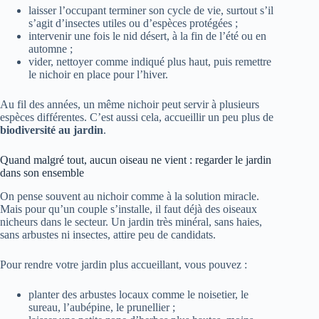
laisser l’occupant terminer son cycle de vie, surtout s’il
s’agit d’insectes utiles ou d’espèces protégées ;
intervenir une fois le nid désert, à la fin de l’été ou en
automne ;
vider, nettoyer comme indiqué plus haut, puis remettre
le nichoir en place pour l’hiver.
Au fil des années, un même nichoir peut servir à plusieurs
espèces différentes. C’est aussi cela, accueillir un peu plus de
biodiversité au jardin
.
Quand malgré tout, aucun oiseau ne vient : regarder le jardin
dans son ensemble
On pense souvent au nichoir comme à la solution miracle.
Mais pour qu’un couple s’installe, il faut déjà des oiseaux
nicheurs dans le secteur. Un jardin très minéral, sans haies,
sans arbustes ni insectes, attire peu de candidats.
Pour rendre votre jardin plus accueillant, vous pouvez :
planter des arbustes locaux comme le noisetier, le
sureau, l’aubépine, le prunellier ;