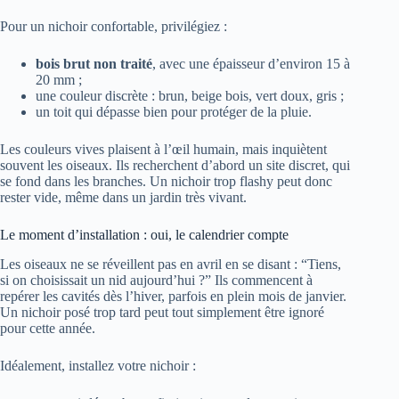
Pour un nichoir confortable, privilégiez :
bois brut non traité
, avec une épaisseur d’environ 15 à
20 mm ;
une couleur discrète : brun, beige bois, vert doux, gris ;
un toit qui dépasse bien pour protéger de la pluie.
Les couleurs vives plaisent à l’œil humain, mais inquiètent
souvent les oiseaux. Ils recherchent d’abord un site discret, qui
se fond dans les branches. Un nichoir trop flashy peut donc
rester vide, même dans un jardin très vivant.
Le moment d’installation : oui, le calendrier compte
Les oiseaux ne se réveillent pas en avril en se disant : “Tiens,
si on choisissait un nid aujourd’hui ?” Ils commencent à
repérer les cavités dès l’hiver, parfois en plein mois de janvier.
Un nichoir posé trop tard peut tout simplement être ignoré
pour cette année.
Idéalement, installez votre nichoir :