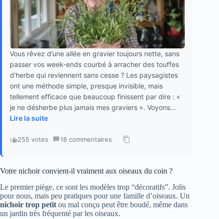
Vous rêvez d’une allée en gravier toujours nette, sans
passer vos week-ends courbé à arracher des touffes
d’herbe qui reviennent sans cesse ? Les paysagistes
ont une méthode simple, presque invisible, mais
tellement efficace que beaucoup finissent par dire : «
je ne désherbe plus jamais mes graviers ». Voyons...
Lire la suite
255 votes
·
18 commentaires
·
Votre nichoir convient-il vraiment aux oiseaux du coin ?
Le premier piège, ce sont les modèles trop “décoratifs”. Jolis
pour nous, mais peu pratiques pour une famille d’oiseaux. Un
nichoir trop petit
ou mal conçu peut être boudé, même dans
un jardin très fréquenté par les oiseaux.