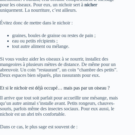
pour les oiseaux. Pour eux, un nichoir sert à
nicher
uniquement. La nourriture, c’est ailleurs.
Évitez donc de mettre dans le nichoir :
graines, boules de graisse ou restes de pain ;
eau ou petits récipients ;
tout autre aliment ou mélange.
Si vous voulez aider les oiseaux à se nourrir, installez des
mangeoires à plusieurs mètres de distance. De même pour un
abreuvoir. Un coin “restaurant”, un coin “chambre des petits”.
Deux espaces bien séparés, plus rassurants pour eux.
Et si le nichoir est déjà occupé… mais pas par un oiseau ?
Il arrive que tout soit parfait pour accueillir une mésange, mais
qu’un autre animal s’installe avant. Petits rongeurs, chauves-
souris, parfois même des insectes sociaux. Pour eux aussi, le
nichoir est un abri très confortable.
Dans ce cas, le plus sage est souvent de :