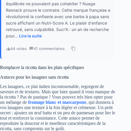
équilibrée ne pouvaient pas cohabiter ? Nuage
Resnack prouve le contraire. Cette marque française a
révolutionné la confiserie avec une barbe à papa sans
sucre affichant un Nutri-Score A. Le plaisir d'enfance
retrouvé, sans culpabilité. Sucr'A : un an de recherche
pour...
Lire la suite
44 votes
·
41 commentaires
·
Remplacer la ricotta dans les plats spécifiques
Astuces pour les lasagnes sans ricotta
Les lasagnes, ce plat italien incontournable, regorgent de
saveurs et de textures. Mais que faire quand il vous manque de
la ricotta ? Pas de panique ! Vous pouvez très bien opter pour
un mélange de
fromage blanc et mascarpone
, qui donnera à
vos lasagnes une texture à la fois légère et crémeuse. Un petit
secret : ajoutez un œuf battu et un peu de parmesan pour lier le
tout et renforcer la consistance. Cette astuce permet de
reproduire la douceur et le moelleux caractéristiques de la
ricotta, sans compromis sur le goût.