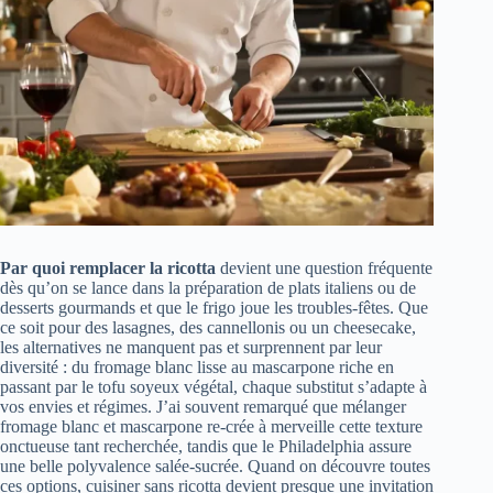
Par quoi remplacer la ricotta
devient une question fréquente
dès qu’on se lance dans la préparation de plats italiens ou de
desserts gourmands et que le frigo joue les troubles-fêtes. Que
ce soit pour des lasagnes, des cannellonis ou un cheesecake,
les alternatives ne manquent pas et surprennent par leur
diversité : du fromage blanc lisse au mascarpone riche en
passant par le tofu soyeux végétal, chaque substitut s’adapte à
vos envies et régimes. J’ai souvent remarqué que mélanger
fromage blanc et mascarpone re-crée à merveille cette texture
onctueuse tant recherchée, tandis que le Philadelphia assure
une belle polyvalence salée-sucrée. Quand on découvre toutes
ces options, cuisiner sans ricotta devient presque une invitation