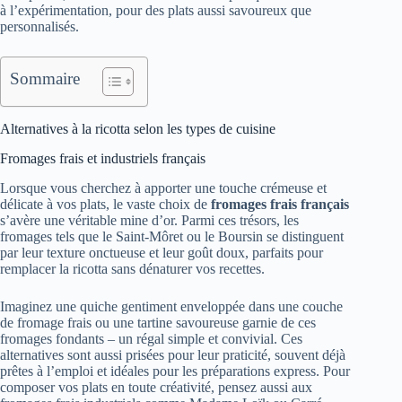
à l’expérimentation, pour des plats aussi savoureux que
personnalisés.
Sommaire
Alternatives à la ricotta selon les types de cuisine
Fromages frais et industriels français
Lorsque vous cherchez à apporter une touche crémeuse et
délicate à vos plats, le vaste choix de
fromages frais français
s’avère une véritable mine d’or. Parmi ces trésors, les
fromages tels que le Saint-Môret ou le Boursin se distinguent
par leur texture onctueuse et leur goût doux, parfaits pour
remplacer la ricotta sans dénaturer vos recettes.
Imaginez une quiche gentiment enveloppée dans une couche
de fromage frais ou une tartine savoureuse garnie de ces
fromages fondants – un régal simple et convivial. Ces
alternatives sont aussi prisées pour leur praticité, souvent déjà
prêtes à l’emploi et idéales pour les préparations express. Pour
composer vos plats en toute créativité, pensez aussi aux