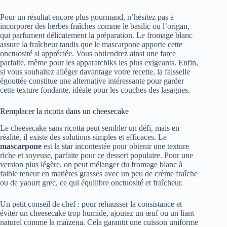
Pour un résultat encore plus gourmand, n’hésitez pas à
incorporer des herbes fraîches comme le basilic ou l’origan,
qui parfument délicatement la préparation. Le fromage blanc
assure la fraîcheur tandis que le mascarpone apporte cette
onctuosité si appréciée. Vous obtiendrez ainsi une farce
parfaite, même pour les apparatchiks les plus exigeants. Enfin,
si vous souhaitez alléger davantage votre recette, la faisselle
égouttée constitue une alternative intéressante pour garder
cette texture fondante, idéale pour les couches des lasagnes.
Remplacer la ricotta dans un cheesecake
Le cheesecake sans ricotta peut sembler un défi, mais en
réalité, il existe des solutions simples et efficaces. Le
mascarpone
est la star incontestée pour obtenir une texture
riche et soyeuse, parfaite pour ce dessert populaire. Pour une
version plus légère, on peut mélanger du fromage blanc à
faible teneur en matières grasses avec un peu de crème fraîche
ou de yaourt grec, ce qui équilibre onctuosité et fraîcheur.
Un petit conseil de chef : pour rehausser la consistance et
éviter un cheesecake trop humide, ajoutez un œuf ou un liant
naturel comme la maïzena. Cela garantit une cuisson uniforme