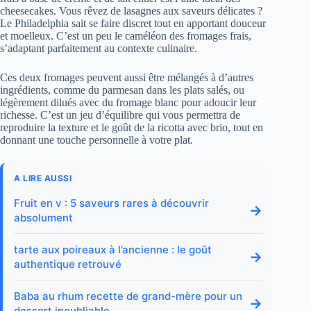
cheesecakes. Vous rêvez de lasagnes aux saveurs délicates ?
Le Philadelphia sait se faire discret tout en apportant douceur
et moelleux. C’est un peu le caméléon des fromages frais,
s’adaptant parfaitement au contexte culinaire.
Ces deux fromages peuvent aussi être mélangés à d’autres
ingrédients, comme du parmesan dans les plats salés, ou
légèrement dilués avec du fromage blanc pour adoucir leur
richesse. C’est un jeu d’équilibre qui vous permettra de
reproduire la texture et le goût de la ricotta avec brio, tout en
donnant une touche personnelle à votre plat.
A LIRE AUSSI
Fruit en v : 5 saveurs rares à découvrir
→
absolument
tarte aux poireaux à l’ancienne : le goût
→
authentique retrouvé
Baba au rhum recette de grand-mère pour un
→
dessert inoubliable