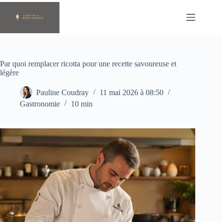
Passer
au
contenu
Par quoi remplacer ricotta pour une recette savoureuse et
légère
Pauline Coudray
11 mai 2026 à 08:50
Gastronomie
10 min