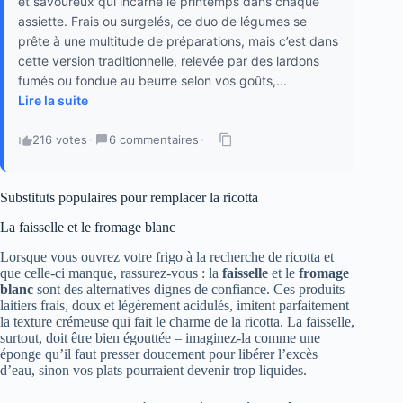
et savoureux qui incarne le printemps dans chaque
assiette. Frais ou surgelés, ce duo de légumes se
prête à une multitude de préparations, mais c’est dans
cette version traditionnelle, relevée par des lardons
fumés ou fondue au beurre selon vos goûts,...
Lire la suite
216 votes
·
6 commentaires
·
Substituts populaires pour remplacer la ricotta
La faisselle et le fromage blanc
Lorsque vous ouvrez votre frigo à la recherche de ricotta et
que celle-ci manque, rassurez-vous : la
faisselle
et le
fromage
blanc
sont des alternatives dignes de confiance. Ces produits
laitiers frais, doux et légèrement acidulés, imitent parfaitement
la texture crémeuse qui fait le charme de la ricotta. La faisselle,
surtout, doit être bien égouttée – imaginez-la comme une
éponge qu’il faut presser doucement pour libérer l’excès
d’eau, sinon vos plats pourraient devenir trop liquides.