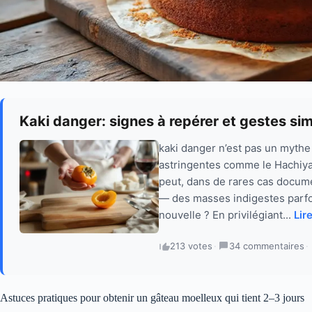
Kaki danger: signes à repérer et gestes si
kaki danger n’est pas un mythe
astringentes comme le Hachiya,
peut, dans de rares cas docum
— des masses indigestes parfo
nouvelle ? En privilégiant...
Lire
213 votes
·
34 commentaires
·
Astuces pratiques pour obtenir un gâteau moelleux qui tient 2–3 jours