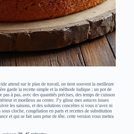
de attend sur le plan de travail, on tient souvent la meilleure
re garde la recette simple et la méthode ludique : un pot de
elle pas à pas, avec des quantités précises, des temps de cuisson
xtérieur et moelleux au centre. J’y glisse mes astuces issues
uivre les saisons, et des solutions concrètes si vous n’avez ni
 sous cloche, congélation en parts et recettes de substitution
nce et qui se fait sans prise de tête, cette version vous mettra