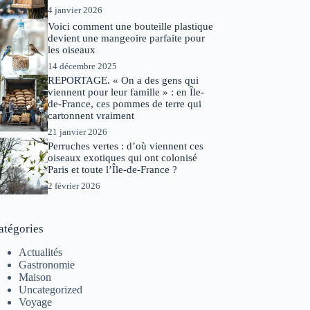
4 janvier 2026
Voici comment une bouteille plastique
devient une mangeoire parfaite pour
les oiseaux
14 décembre 2025
REPORTAGE. « On a des gens qui
viennent pour leur famille » : en Île-
de-France, ces pommes de terre qui
cartonnent vraiment
21 janvier 2026
Perruches vertes : d’où viennent ces
oiseaux exotiques qui ont colonisé
Paris et toute l’Île-de-France ?
2 février 2026
atégories
Actualités
Gastronomie
Maison
Uncategorized
Voyage