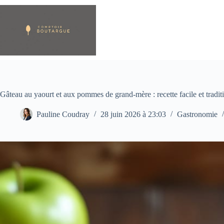
Passer
au
contenu
Gâteau au yaourt et aux pommes de grand-mère : recette facile et tradit
Pauline Coudray
28 juin 2026 à 23:03
Gastronomie