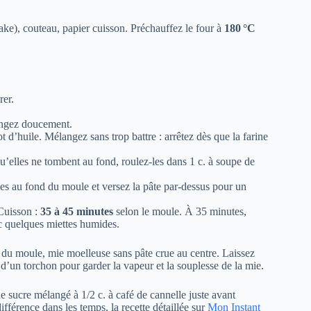
ake), couteau, papier cuisson. Préchauffez le four à
180 °C
rer.
langez doucement.
ot d’huile. Mélangez sans trop battre : arrêtez dès que la farine
u’elles ne tombent au fond, roulez-les dans 1 c. à soupe de
es au fond du moule et versez la pâte par-dessus pour un
 Cuisson :
35 à 45 minutes
selon le moule. À 35 minutes,
ec quelques miettes humides.
t du moule, mie moelleuse sans pâte crue au centre. Laissez
’un torchon pour garder la vapeur et la souplesse de la mie.
 sucre mélangé à 1/2 c. à café de cannelle juste avant
fférence dans les temps, la recette détaillée sur
Mon Instant