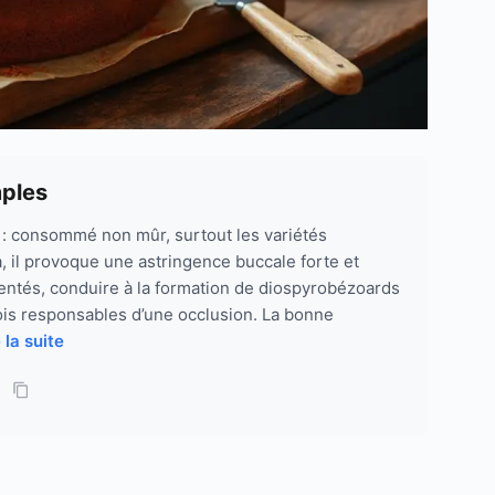
mples
 : consommé non mûr, surtout les variétés
 il provoque une astringence buccale forte et
entés, conduire à la formation de diospyrobézoards
is responsables d’une occlusion. La bonne
 la suite