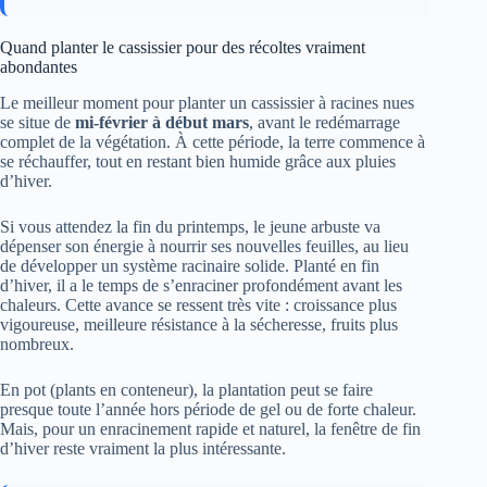
Quand planter le cassissier pour des récoltes vraiment
abondantes
Le meilleur moment pour planter un cassissier à racines nues
se situe de
mi-février à début mars
, avant le redémarrage
complet de la végétation. À cette période, la terre commence à
se réchauffer, tout en restant bien humide grâce aux pluies
d’hiver.
Si vous attendez la fin du printemps, le jeune arbuste va
dépenser son énergie à nourrir ses nouvelles feuilles, au lieu
de développer un système racinaire solide. Planté en fin
d’hiver, il a le temps de s’enraciner profondément avant les
chaleurs. Cette avance se ressent très vite : croissance plus
vigoureuse, meilleure résistance à la sécheresse, fruits plus
nombreux.
En pot (plants en conteneur), la plantation peut se faire
presque toute l’année hors période de gel ou de forte chaleur.
Mais, pour un enracinement rapide et naturel, la fenêtre de fin
d’hiver reste vraiment la plus intéressante.