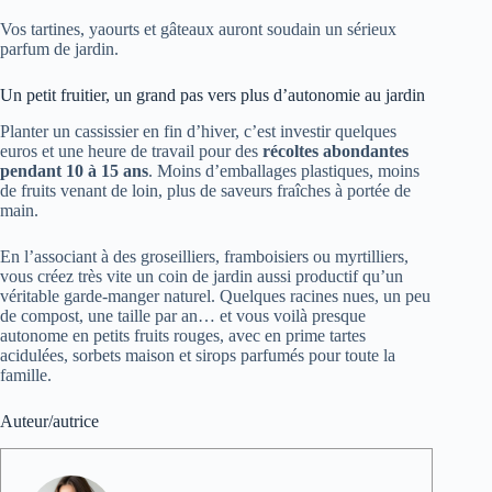
Vos tartines, yaourts et gâteaux auront soudain un sérieux
parfum de jardin.
Un petit fruitier, un grand pas vers plus d’autonomie au jardin
Planter un cassissier en fin d’hiver, c’est investir quelques
euros et une heure de travail pour des
récoltes abondantes
pendant 10 à 15 ans
. Moins d’emballages plastiques, moins
de fruits venant de loin, plus de saveurs fraîches à portée de
main.
En l’associant à des groseilliers, framboisiers ou myrtilliers,
vous créez très vite un coin de jardin aussi productif qu’un
véritable garde-manger naturel. Quelques racines nues, un peu
de compost, une taille par an… et vous voilà presque
autonome en petits fruits rouges, avec en prime tartes
acidulées, sorbets maison et sirops parfumés pour toute la
famille.
Auteur/autrice