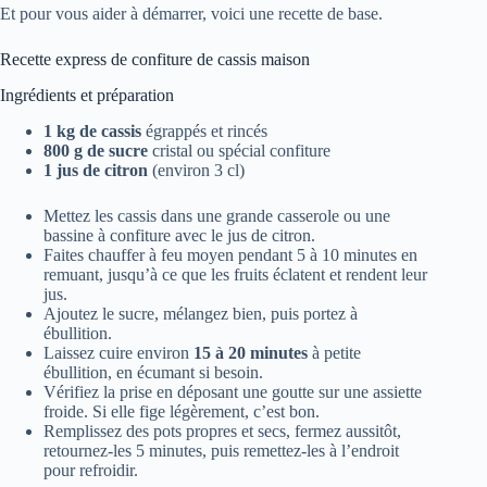
Et pour vous aider à démarrer, voici une recette de base.
Recette express de confiture de cassis maison
Ingrédients et préparation
1 kg de cassis
égrappés et rincés
800 g de sucre
cristal ou spécial confiture
1 jus de citron
(environ 3 cl)
Mettez les cassis dans une grande casserole ou une
bassine à confiture avec le jus de citron.
Faites chauffer à feu moyen pendant 5 à 10 minutes en
remuant, jusqu’à ce que les fruits éclatent et rendent leur
jus.
Ajoutez le sucre, mélangez bien, puis portez à
ébullition.
Laissez cuire environ
15 à 20 minutes
à petite
ébullition, en écumant si besoin.
Vérifiez la prise en déposant une goutte sur une assiette
froide. Si elle fige légèrement, c’est bon.
Remplissez des pots propres et secs, fermez aussitôt,
retournez-les 5 minutes, puis remettez-les à l’endroit
pour refroidir.