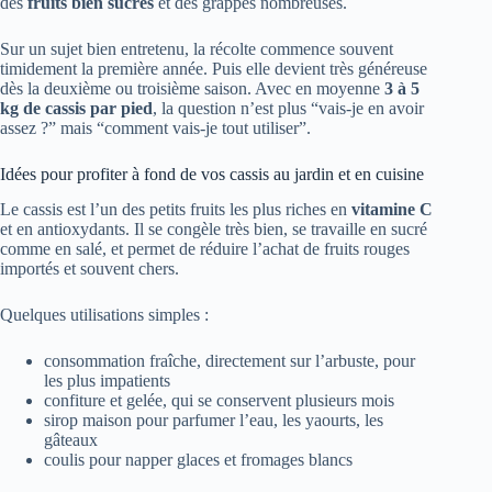
des
fruits bien sucrés
et des grappes nombreuses.
Sur un sujet bien entretenu, la récolte commence souvent
timidement la première année. Puis elle devient très généreuse
dès la deuxième ou troisième saison. Avec en moyenne
3 à 5
kg de cassis par pied
, la question n’est plus “vais-je en avoir
assez ?” mais “comment vais-je tout utiliser”.
Idées pour profiter à fond de vos cassis au jardin et en cuisine
Le cassis est l’un des petits fruits les plus riches en
vitamine C
et en antioxydants. Il se congèle très bien, se travaille en sucré
comme en salé, et permet de réduire l’achat de fruits rouges
importés et souvent chers.
Quelques utilisations simples :
consommation fraîche, directement sur l’arbuste, pour
les plus impatients
confiture et gelée, qui se conservent plusieurs mois
sirop maison pour parfumer l’eau, les yaourts, les
gâteaux
coulis pour napper glaces et fromages blancs