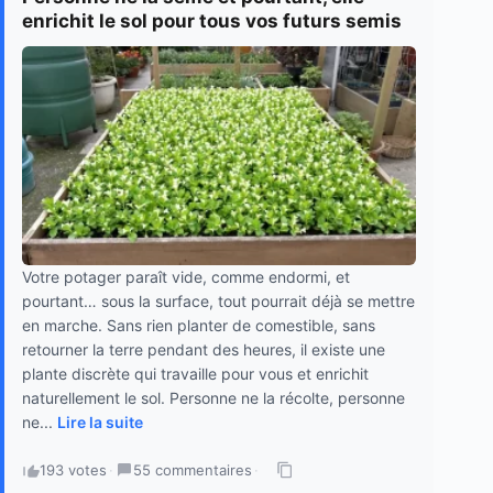
enrichit le sol pour tous vos futurs semis
Votre potager paraît vide, comme endormi, et
pourtant… sous la surface, tout pourrait déjà se mettre
en marche. Sans rien planter de comestible, sans
retourner la terre pendant des heures, il existe une
plante discrète qui travaille pour vous et enrichit
naturellement le sol. Personne ne la récolte, personne
ne...
Lire la suite
193 votes
·
55 commentaires
·