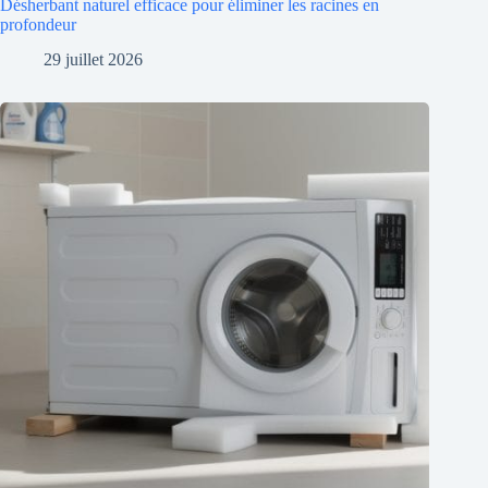
Désherbant naturel efficace pour éliminer les racines en
profondeur
29 juillet 2026