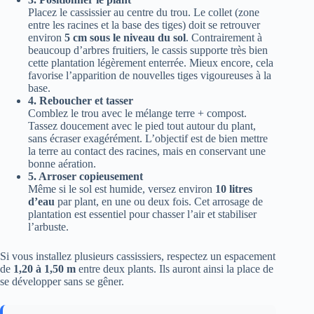
Placez le cassissier au centre du trou. Le collet (zone
entre les racines et la base des tiges) doit se retrouver
environ
5 cm sous le niveau du sol
. Contrairement à
beaucoup d’arbres fruitiers, le cassis supporte très bien
cette plantation légèrement enterrée. Mieux encore, cela
favorise l’apparition de nouvelles tiges vigoureuses à la
base.
4. Reboucher et tasser
Comblez le trou avec le mélange terre + compost.
Tassez doucement avec le pied tout autour du plant,
sans écraser exagérément. L’objectif est de bien mettre
la terre au contact des racines, mais en conservant une
bonne aération.
5. Arroser copieusement
Même si le sol est humide, versez environ
10 litres
d’eau
par plant, en une ou deux fois. Cet arrosage de
plantation est essentiel pour chasser l’air et stabiliser
l’arbuste.
Si vous installez plusieurs cassissiers, respectez un espacement
de
1,20 à 1,50 m
entre deux plants. Ils auront ainsi la place de
se développer sans se gêner.