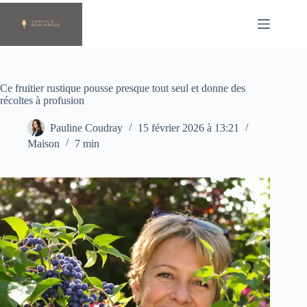
Passer
au
contenu
Ce fruitier rustique pousse presque tout seul et donne des
récoltes à profusion
Pauline Coudray
15 février 2026 à 13:21
Maison
7 min