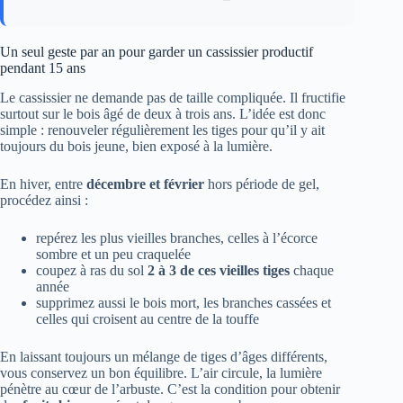
Un seul geste par an pour garder un cassissier productif
pendant 15 ans
Le cassissier ne demande pas de taille compliquée. Il fructifie
surtout sur le bois âgé de deux à trois ans. L’idée est donc
simple : renouveler régulièrement les tiges pour qu’il y ait
toujours du bois jeune, bien exposé à la lumière.
En hiver, entre
décembre et février
hors période de gel,
procédez ainsi :
repérez les plus vieilles branches, celles à l’écorce
sombre et un peu craquelée
coupez à ras du sol
2 à 3 de ces vieilles tiges
chaque
année
supprimez aussi le bois mort, les branches cassées et
celles qui croisent au centre de la touffe
En laissant toujours un mélange de tiges d’âges différents,
vous conservez un bon équilibre. L’air circule, la lumière
pénètre au cœur de l’arbuste. C’est la condition pour obtenir