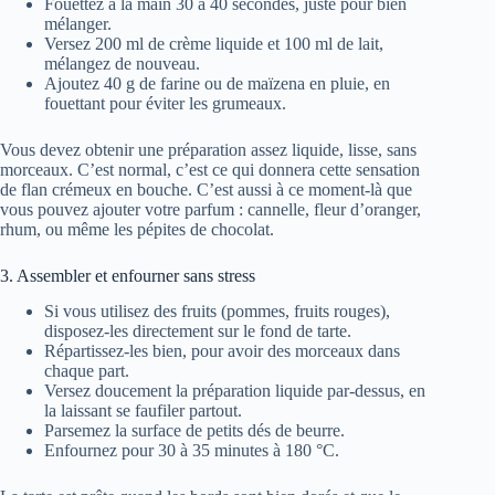
Fouettez à la main 30 à 40 secondes, juste pour bien
mélanger.
Versez 200 ml de crème liquide et 100 ml de lait,
mélangez de nouveau.
Ajoutez 40 g de farine ou de maïzena en pluie, en
fouettant pour éviter les grumeaux.
Vous devez obtenir une préparation assez liquide, lisse, sans
morceaux. C’est normal, c’est ce qui donnera cette sensation
de flan crémeux en bouche. C’est aussi à ce moment-là que
vous pouvez ajouter votre parfum : cannelle, fleur d’oranger,
rhum, ou même les pépites de chocolat.
3. Assembler et enfourner sans stress
Si vous utilisez des fruits (pommes, fruits rouges),
disposez-les directement sur le fond de tarte.
Répartissez-les bien, pour avoir des morceaux dans
chaque part.
Versez doucement la préparation liquide par-dessus, en
la laissant se faufiler partout.
Parsemez la surface de petits dés de beurre.
Enfournez pour 30 à 35 minutes à 180 °C.