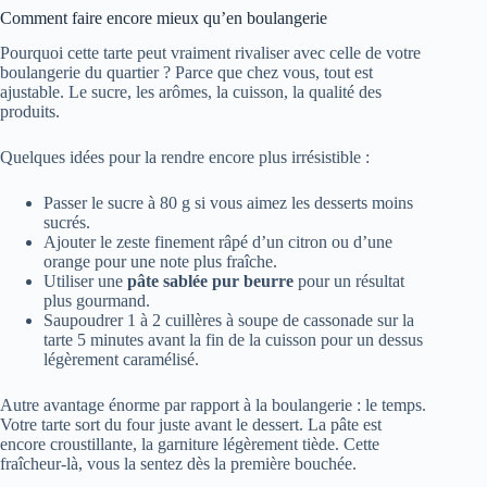
Comment faire encore mieux qu’en boulangerie
Pourquoi cette tarte peut vraiment rivaliser avec celle de votre
boulangerie du quartier ? Parce que chez vous, tout est
ajustable. Le sucre, les arômes, la cuisson, la qualité des
produits.
Quelques idées pour la rendre encore plus irrésistible :
Passer le sucre à 80 g si vous aimez les desserts moins
sucrés.
Ajouter le zeste finement râpé d’un citron ou d’une
orange pour une note plus fraîche.
Utiliser une
pâte sablée pur beurre
pour un résultat
plus gourmand.
Saupoudrer 1 à 2 cuillères à soupe de cassonade sur la
tarte 5 minutes avant la fin de la cuisson pour un dessus
légèrement caramélisé.
Autre avantage énorme par rapport à la boulangerie : le temps.
Votre tarte sort du four juste avant le dessert. La pâte est
encore croustillante, la garniture légèrement tiède. Cette
fraîcheur-là, vous la sentez dès la première bouchée.