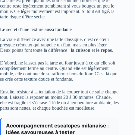
La tarte est prête quand les bords sont bien dorés et que le
centre reste légèrement tremblotant si vous bougez un peu le
moule. Ce léger mouvement est important. Si tout est figé, la
tarte risque d’être sèche.
Le secret d’une texture aussi fondante
La vraie différence avec une tarte classique, c’est ce cœur
presque crémeux qui rappelle un flan, mais en plus léger.
Deux points font toute la différence :
la cuisson
et
le repos
.
D’abord, ne laissez pas la tarte au four jusqu’à ce qu’elle soit
complètement ferme au centre. Quand elle est légèrement
mobile, elle continue de se raffermir hors du four. C’est là que
se crée cette texture douce et fondante.
Ensuite, résister à la tentation de la couper tout de suite change
tout. Laissez-la reposer au moins 20 à 30 minutes. Chaude,
elle est fragile et s’écrase. Tiède ou à température ambiante, les
parts sont nettes, et chaque bouchée est moelleuse.
Accompagnement escalopes milanaise :
idées savoureuses à tester