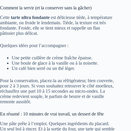
Comment la servir (et la conserver sans la gâcher)
Cette
tarte ultra fondante
est délicieuse tiède, à température
ambiante, ou froide le lendemain. Tiède, la texture est très
fondante. Froide, elle se tient mieux et rappelle un flan
pâtissier plus délicat.
Quelques idées pour l’accompagner :
Une petite cuillère de crème fraîche épaisse.
Une boule de glace à la vanille ou à la noisette.
Un café bien serré ou un thé léger.
Pour la conservation, placez-la au réfrigérateur, bien couverte,
pour 2 à 3 jours. Si vous souhaitez retrouver le côté moelleux,
réchauffez une part 10 à 15 secondes au micro-ondes. La
crème redevient souple, le parfum de beurre et de vanille
remonte aussitôt.
En résumé : 10 minutes de vrai travail, un dessert de fête
Une pâte prête à l’emploi. Quelques ingrédients du placard.
Un seul bol à rincer. Et à la sortie du four, une tarte qui semble