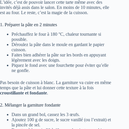
L’idée, c’est de pouvoir lancer cette tarte même avec des
invités déjà assis dans le salon. En moins de 10 minutes, elle
est au four. Le reste, c’est la magie de la cuisson.
1. Préparer la pâte en 2 minutes
Préchauffez le four à 180 °C, chaleur tournante si
possible.
Déroulez la pâte dans le moule en gardant le papier
cuisson.
Faites bien adhérer la pâte sur les bords en appuyant
légèrement avec les doigts.
Piquez le fond avec une fourchette pour éviter qu’elle
ne gonfle.
Pas besoin de cuisson à blanc. La garniture va cuire en même
temps que la pâte et lui donner cette texture à la fois
croustillante et fondante
.
2. Mélanger la garniture fondante
Dans un grand bol, cassez les 3 œufs.
Ajoutez 100 g de sucre, le sucre vanillé (ou l’extrait) et
la pincée de sel.