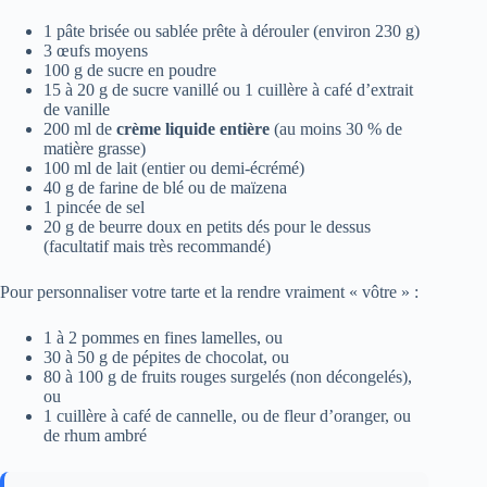
1 pâte brisée ou sablée prête à dérouler (environ 230 g)
3 œufs moyens
100 g de sucre en poudre
15 à 20 g de sucre vanillé ou 1 cuillère à café d’extrait
de vanille
200 ml de
crème liquide entière
(au moins 30 % de
matière grasse)
100 ml de lait (entier ou demi-écrémé)
40 g de farine de blé ou de maïzena
1 pincée de sel
20 g de beurre doux en petits dés pour le dessus
(facultatif mais très recommandé)
Pour personnaliser votre tarte et la rendre vraiment « vôtre » :
1 à 2 pommes en fines lamelles, ou
30 à 50 g de pépites de chocolat, ou
80 à 100 g de fruits rouges surgelés (non décongelés),
ou
1 cuillère à café de cannelle, ou de fleur d’oranger, ou
de rhum ambré