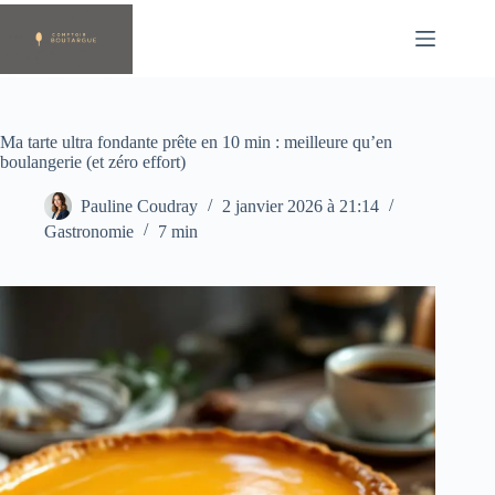
Passer
au
contenu
Ma tarte ultra fondante prête en 10 min : meilleure qu’en
boulangerie (et zéro effort)
Pauline Coudray
2 janvier 2026 à 21:14
Gastronomie
7 min