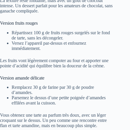
La texture reste fondante, mais avec un goût de chocolat
intense. Un dessert parfait pour les amateurs de chocolat, sans
ganache compliquée.
Version fruits rouges
Répartissez 100 g de fruits rouges surgelés sur le fond
de tarte, sans les décongeler.
Versez l’appareil par-dessus et enfournez
immédiatement.
Les fruits vont légèrement compoter au four et apporter une
pointe d’acidité qui équilibre bien la douceur de la crème.
Version amande délicate
Remplacez 30 g de farine par 30 g de poudre
d’amandes.
Parsemez le dessus d’une petite poignée d’amandes
effilées avant la cuisson.
Vous obtenez une tarte au parfum très doux, avec un léger
croquant sur le dessus. Un peu comme une rencontre entre
flan et tarte amandine, mais en beaucoup plus simple.