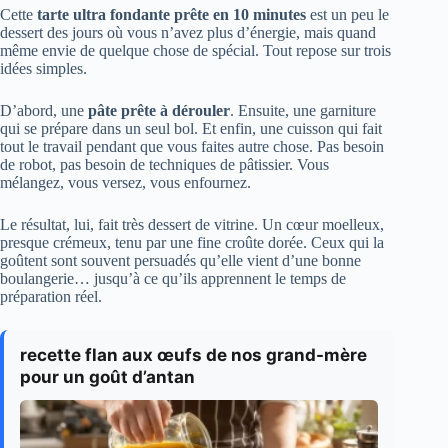
Cette
tarte ultra fondante prête en 10 minutes
est un peu le
dessert des jours où vous n’avez plus d’énergie, mais quand
même envie de quelque chose de spécial. Tout repose sur trois
idées simples.
D’abord, une
pâte prête à dérouler
. Ensuite, une garniture
qui se prépare dans un seul bol. Et enfin, une cuisson qui fait
tout le travail pendant que vous faites autre chose. Pas besoin
de robot, pas besoin de techniques de pâtissier. Vous
mélangez, vous versez, vous enfournez.
Le résultat, lui, fait très dessert de vitrine. Un cœur moelleux,
presque crémeux, tenu par une fine croûte dorée. Ceux qui la
goûtent sont souvent persuadés qu’elle vient d’une bonne
boulangerie… jusqu’à ce qu’ils apprennent le temps de
préparation réel.
recette flan aux œufs de nos grand-mère
pour un goût d’antan