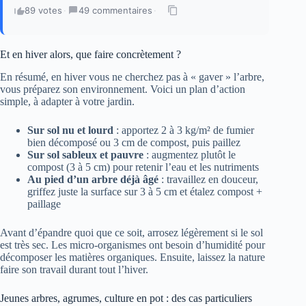
89 votes
·
49 commentaires
·
Et en hiver alors, que faire concrètement ?
En résumé, en hiver vous ne cherchez pas à « gaver » l’arbre,
vous préparez son environnement. Voici un plan d’action
simple, à adapter à votre jardin.
Sur sol nu et lourd
: apportez 2 à 3 kg/m² de fumier
bien décomposé ou 3 cm de compost, puis paillez
Sur sol sableux et pauvre
: augmentez plutôt le
compost (3 à 5 cm) pour retenir l’eau et les nutriments
Au pied d’un arbre déjà âgé
: travaillez en douceur,
griffez juste la surface sur 3 à 5 cm et étalez compost +
paillage
Avant d’épandre quoi que ce soit, arrosez légèrement si le sol
est très sec. Les micro-organismes ont besoin d’humidité pour
décomposer les matières organiques. Ensuite, laissez la nature
faire son travail durant tout l’hiver.
Jeunes arbres, agrumes, culture en pot : des cas particuliers