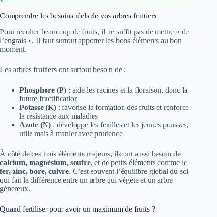
Comprendre les besoins réels de vos arbres fruitiers
Pour récolter beaucoup de fruits, il ne suffit pas de mettre « de
l’engrais ». Il faut surtout apporter les bons éléments au bon
moment.
Les arbres fruitiers ont surtout besoin de :
Phosphore (P)
: aide les racines et la floraison, donc la
future fructification
Potasse (K)
: favorise la formation des fruits et renforce
la résistance aux maladies
Azote (N)
: développe les feuilles et les jeunes pousses,
utile mais à manier avec prudence
À côté de ces trois éléments majeurs, ils ont aussi besoin de
calcium, magnésium, soufre
, et de petits éléments comme le
fer, zinc, bore, cuivre
. C’est souvent l’équilibre global du sol
qui fait la différence entre un arbre qui végète et un arbre
généreux.
Quand fertiliser pour avoir un maximum de fruits ?