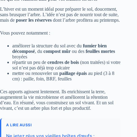
L’hiver est un moment idéal pour préparer le sol, doucement,
sans brusquer l’arbre. L’idée n’est pas de nourrir tout de suite,
mais de
poser les réserves
dont l’arbre profitera au printemps.
Vous pouvez notamment :
améliorer la structure du sol avec du
fumier bien
décomposé
, du
compost mûr
ou des
feuilles mortes
broyées
répartir un peu de
cendres de bois
(non traitées) si votre
sol n’est pas déjà trop calcaire
mettre ou renouveler un
paillage épais
au pied (3 à 8
cm) : paille, foin, BRF, feuilles
Ces apports agissent lentement. Ils enrichissent la terre,
augmentent la vie microbienne et améliorent la rétention
d’eau. En résumé, vous construisez un sol vivant. Et un sol
vivant, c’est un arbre plus fort et plus productif.
A LIRE AUSSI
Ne jetez plus vos vieilles boîtes d’œufs :