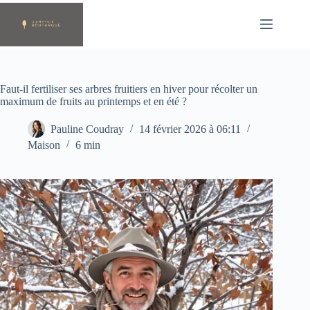
Passer
au
contenu
Faut-il fertiliser ses arbres fruitiers en hiver pour récolter un
maximum de fruits au printemps et en été ?
Pauline Coudray
14 février 2026 à 06:11
Maison
6 min