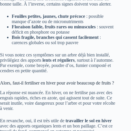
bonne taille. À l’inverse, certains signes doivent vous alerter.
Feuilles petites, jaunes, chute précoce
: possible
manque d’azote ou de micronutriments
Floraison faible, fruits rares ou minuscules
: souvent
déficit en phosphore ou potasse
Bois fragile, branches qui cassent facilement
:
carences globales ou sol trop pauvre
Si vous notez ces symptômes sur un arbre déjà bien installé,
privilégiez des apports
lents et réguliers
, surtout à l’automne.
Par exemple, corne broyée, poudre d’os, fumier composté et
cendres en petite quantité.
Alors, faut-il fertiliser en hiver pour avoir beaucoup de fruits ?
La réponse est nuancée. En hiver, on ne fertilise pas avec des
engrais rapides, riches en azote, qui agissent tout de suite. Ce
serait inutile, voire dangereux pour l’arbre et pour votre récolte
à venir.
En revanche, oui, il est très utile de
travailler le sol en hiver
avec des apports organiques lents et un bon paillage. C’est ce