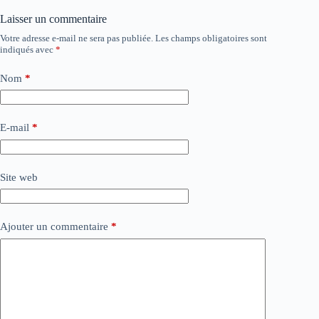
Laisser un commentaire
Votre adresse e-mail ne sera pas publiée.
Les champs obligatoires sont
indiqués avec
*
Nom
*
E-mail
*
Site web
Ajouter un commentaire
*