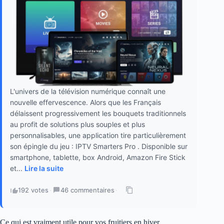
L'univers de la télévision numérique connaît une
nouvelle effervescence. Alors que les Français
délaissent progressivement les bouquets traditionnels
au profit de solutions plus souples et plus
personnalisables, une application tire particulièrement
son épingle du jeu : IPTV Smarters Pro . Disponible sur
smartphone, tablette, box Android, Amazon Fire Stick
et...
Lire la suite
192 votes
·
46 commentaires
·
Ce qui est vraiment utile pour vos fruitiers en hiver