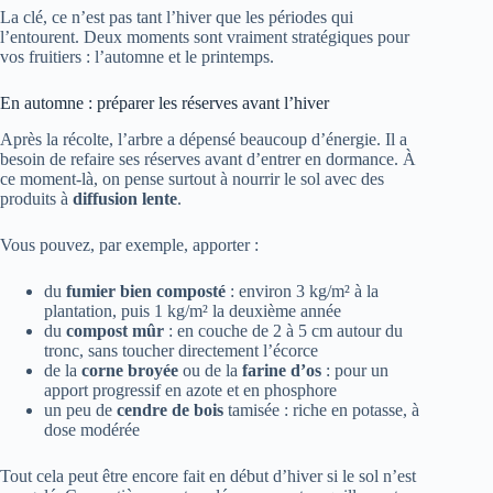
La clé, ce n’est pas tant l’hiver que les périodes qui
l’entourent. Deux moments sont vraiment stratégiques pour
vos fruitiers : l’automne et le printemps.
En automne : préparer les réserves avant l’hiver
Après la récolte, l’arbre a dépensé beaucoup d’énergie. Il a
besoin de refaire ses réserves avant d’entrer en dormance. À
ce moment-là, on pense surtout à nourrir le sol avec des
produits à
diffusion lente
.
Vous pouvez, par exemple, apporter :
du
fumier bien composté
: environ 3 kg/m² à la
plantation, puis 1 kg/m² la deuxième année
du
compost mûr
: en couche de 2 à 5 cm autour du
tronc, sans toucher directement l’écorce
de la
corne broyée
ou de la
farine d’os
: pour un
apport progressif en azote et en phosphore
un peu de
cendre de bois
tamisée : riche en potasse, à
dose modérée
Tout cela peut être encore fait en début d’hiver si le sol n’est