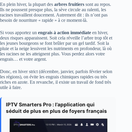
En plein hiver, la plupart des
arbres fruitiers
sont au repos.
Ils ne poussent presque plus, la sève circule au ralenti, les
racines travaillent doucement. Autrement dit : ils n’ont pas
besoin de nourriture « rapide » à ce moment-là.
Si vous apportez un
engrais à action immédiate
en hiver,
deux risques apparaissent. Soit cela réveille l’arbre trop tôt et
les jeunes bourgeons se font brûler par un gel tardif. Soit la
pluie et la neige lessivent les nutriments en profondeur, là où
les racines ne les atteignent plus. Vous perdez alors votre
engrais… et votre argent.
Donc, en hiver strict (décembre, janvier, parfois février selon
les régions), on évite les engrais chimiques rapides ou très
riches en azote. En revanche, il existe un travail de fond très
utile à faire.
IPTV Smarters Pro : l’application qui
séduit de plus en plus de foyers français