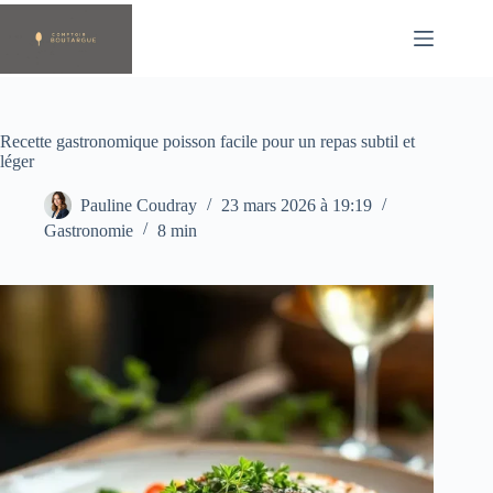
Passer
au
contenu
Recette gastronomique poisson facile pour un repas subtil et
léger
Pauline Coudray
23 mars 2026 à 19:19
Gastronomie
8 min