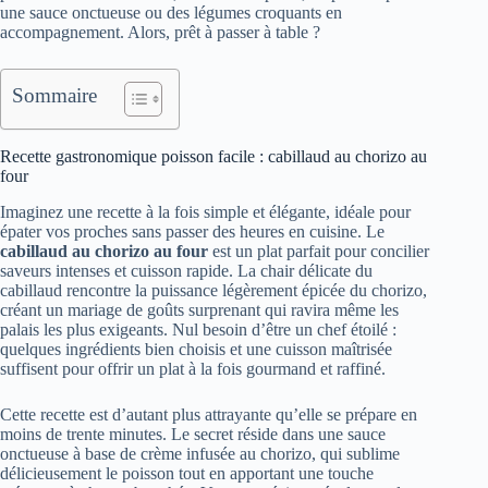
une sauce onctueuse ou des légumes croquants en
accompagnement. Alors, prêt à passer à table ?
Sommaire
Recette gastronomique poisson facile : cabillaud au chorizo au
four
Imaginez une recette à la fois simple et élégante, idéale pour
épater vos proches sans passer des heures en cuisine. Le
cabillaud au chorizo au four
est un plat parfait pour concilier
saveurs intenses et cuisson rapide. La chair délicate du
cabillaud rencontre la puissance légèrement épicée du chorizo,
créant un mariage de goûts surprenant qui ravira même les
palais les plus exigeants. Nul besoin d’être un chef étoilé :
quelques ingrédients bien choisis et une cuisson maîtrisée
suffisent pour offrir un plat à la fois gourmand et raffiné.
Cette recette est d’autant plus attrayante qu’elle se prépare en
moins de trente minutes. Le secret réside dans une sauce
onctueuse à base de crème infusée au chorizo, qui sublime
délicieusement le poisson tout en apportant une touche