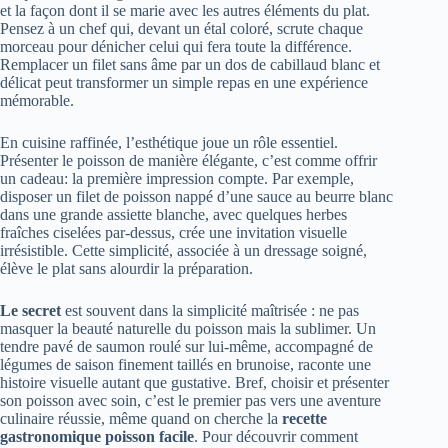
et la façon dont il se marie avec les autres éléments du plat.
Pensez à un chef qui, devant un étal coloré, scrute chaque
morceau pour dénicher celui qui fera toute la différence.
Remplacer un filet sans âme par un dos de cabillaud blanc et
délicat peut transformer un simple repas en une expérience
mémorable.
En cuisine raffinée, l’esthétique joue un rôle essentiel.
Présenter le poisson de manière élégante, c’est comme offrir
un cadeau: la première impression compte. Par exemple,
disposer un filet de poisson nappé d’une sauce au beurre blanc
dans une grande assiette blanche, avec quelques herbes
fraîches ciselées par-dessus, crée une invitation visuelle
irrésistible. Cette simplicité, associée à un dressage soigné,
élève le plat sans alourdir la préparation.
Le secret
est souvent dans la simplicité maîtrisée : ne pas
masquer la beauté naturelle du poisson mais la sublimer. Un
tendre pavé de saumon roulé sur lui-même, accompagné de
légumes de saison finement taillés en brunoise, raconte une
histoire visuelle autant que gustative. Bref, choisir et présenter
son poisson avec soin, c’est le premier pas vers une aventure
culinaire réussie, même quand on cherche la
recette
gastronomique poisson facile
. Pour découvrir comment