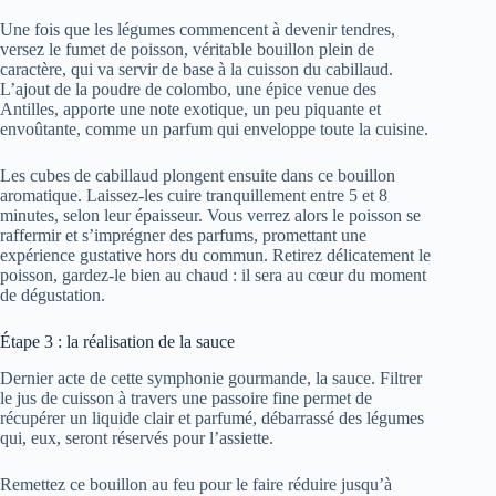
Une fois que les légumes commencent à devenir tendres,
versez le fumet de poisson, véritable bouillon plein de
caractère, qui va servir de base à la cuisson du cabillaud.
L’ajout de la poudre de colombo, une épice venue des
Antilles, apporte une note exotique, un peu piquante et
envoûtante, comme un parfum qui enveloppe toute la cuisine.
Les cubes de cabillaud plongent ensuite dans ce bouillon
aromatique. Laissez-les cuire tranquillement entre 5 et 8
minutes, selon leur épaisseur. Vous verrez alors le poisson se
raffermir et s’imprégner des parfums, promettant une
expérience gustative hors du commun. Retirez délicatement le
poisson, gardez-le bien au chaud : il sera au cœur du moment
de dégustation.
Étape 3 : la réalisation de la sauce
Dernier acte de cette symphonie gourmande, la sauce. Filtrer
le jus de cuisson à travers une passoire fine permet de
récupérer un liquide clair et parfumé, débarrassé des légumes
qui, eux, seront réservés pour l’assiette.
Remettez ce bouillon au feu pour le faire réduire jusqu’à