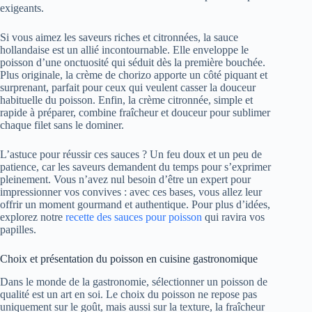
exigeants.
Si vous aimez les saveurs riches et citronnées, la sauce
hollandaise est un allié incontournable. Elle enveloppe le
poisson d’une onctuosité qui séduit dès la première bouchée.
Plus originale, la crème de chorizo apporte un côté piquant et
surprenant, parfait pour ceux qui veulent casser la douceur
habituelle du poisson. Enfin, la crème citronnée, simple et
rapide à préparer, combine fraîcheur et douceur pour sublimer
chaque filet sans le dominer.
L’astuce pour réussir ces sauces ? Un feu doux et un peu de
patience, car les saveurs demandent du temps pour s’exprimer
pleinement. Vous n’avez nul besoin d’être un expert pour
impressionner vos convives : avec ces bases, vous allez leur
offrir un moment gourmand et authentique. Pour plus d’idées,
explorez notre
recette des sauces pour poisson
qui ravira vos
papilles.
Choix et présentation du poisson en cuisine gastronomique
Dans le monde de la gastronomie, sélectionner un poisson de
qualité est un art en soi. Le choix du poisson ne repose pas
uniquement sur le goût, mais aussi sur la texture, la fraîcheur