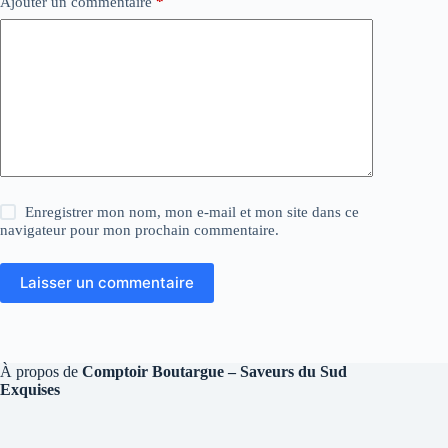
Ajouter un commentaire
*
Enregistrer mon nom, mon e-mail et mon site dans ce
navigateur pour mon prochain commentaire.
Laisser un commentaire
À propos de
Comptoir Boutargue – Saveurs du Sud
Exquises