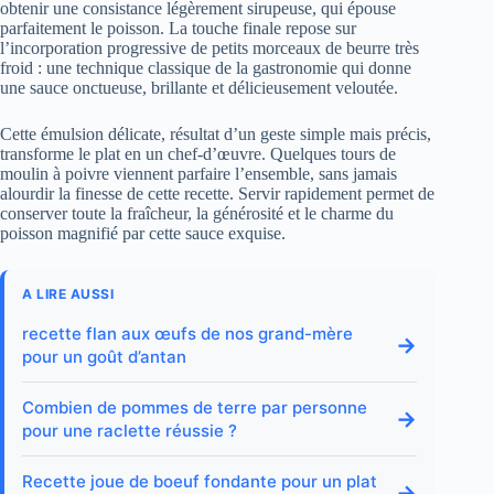
obtenir une consistance légèrement sirupeuse, qui épouse
parfaitement le poisson. La touche finale repose sur
l’incorporation progressive de petits morceaux de beurre très
froid : une technique classique de la gastronomie qui donne
une sauce onctueuse, brillante et délicieusement veloutée.
Cette émulsion délicate, résultat d’un geste simple mais précis,
transforme le plat en un chef-d’œuvre. Quelques tours de
moulin à poivre viennent parfaire l’ensemble, sans jamais
alourdir la finesse de cette recette. Servir rapidement permet de
conserver toute la fraîcheur, la générosité et le charme du
poisson magnifié par cette sauce exquise.
A LIRE AUSSI
recette flan aux œufs de nos grand-mère
→
pour un goût d’antan
Combien de pommes de terre par personne
→
pour une raclette réussie ?
Recette joue de boeuf fondante pour un plat
→