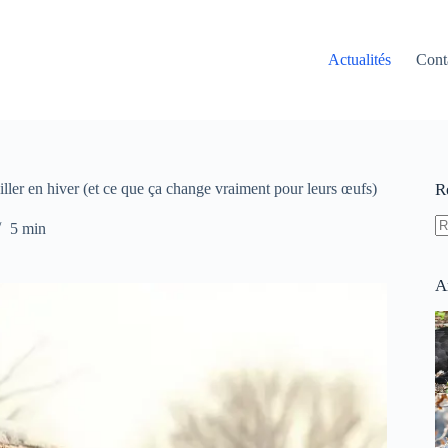
Actualités
Cont
iller en hiver (et ce que ça change vraiment pour leurs œufs)
R
5 min
A
ré
A