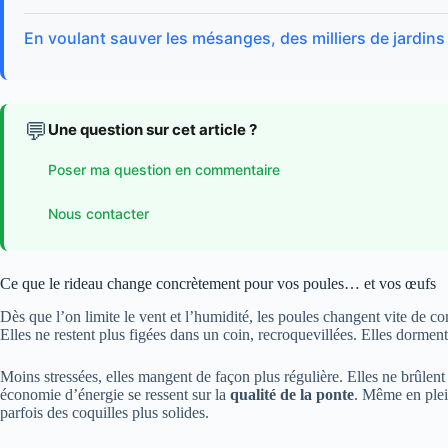
En voulant sauver les mésanges, des milliers de jardin
💬
Une question sur cet article ?
Poser ma question en commentaire
Nous contacter
Ce que le rideau change concrètement pour vos poules… et vos œufs
Dès que l’on limite le vent et l’humidité, les poules changent vite de c
Elles ne restent plus figées dans un coin, recroquevillées. Elles dormen
Moins stressées, elles mangent de façon plus régulière. Elles ne brûlent 
économie d’énergie se ressent sur la
qualité de la ponte
. Même en plei
parfois des coquilles plus solides.