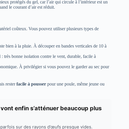
ieux protégés du gel, car l’air qui circule à l’intérieur est un
and le courant d’air est réduit.
atériel coûteux. Vous pouvez utiliser plusieurs types de
iste bien à la pluie. À découper en bandes verticales de 10 à
: très bonne isolation contre le vent, durable, facile à
conomique. À privilégier si vous pouvez le garder au sec pour
ais rester
facile à pousser
pour une poule, même jeune ou
vont enfin s’atténuer beaucoup plus
parfois sur des rayons d’œufs presque vides.