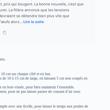
t, prix qui bougent. La bonne nouvelle, c’est que
durer. La filière annonce que les tensions
evraient se détendre bien plus vite que
œufs alors...
Lire la suite
aux.
 10 cm sur chaque côté et en bas.
es de 10 à 15 cm de large, en laissant 5 cm non coupés en
te en bois vissée, pour bien maintenir l’ensemble.
ment, pour ne pas laisser passer de courant d’air sous
mple avec une ficelle, pour laisser le temps aux poules de