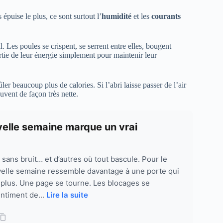
épuise le plus, ce sont surtout l’
humidité
et les
courants
l. Les poules se crispent, se serrent entre elles, bougent
tie de leur énergie simplement pour maintenir leur
er beaucoup plus de calories. Si l’abri laisse passer de l’air
uvent de façon très nette.
velle semaine marque un vrai
 sans bruit… et d’autres où tout bascule. Pour le
uvelle semaine ressemble davantage à une porte qui
e plus. Une page se tourne. Les blocages se
entiment de...
Lire la suite