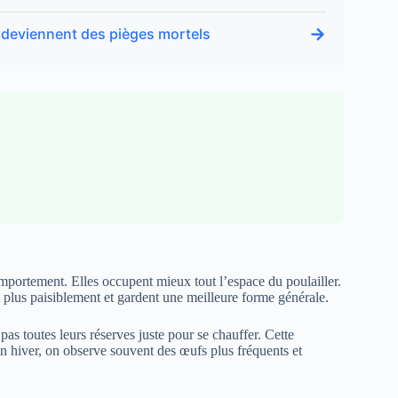
→
s deviennent des pièges mortels
omportement. Elles occupent mieux tout l’espace du poulailler.
t plus paisiblement et gardent une meilleure forme générale.
pas toutes leurs réserves juste pour se chauffer. Cette
n hiver, on observe souvent des œufs plus fréquents et