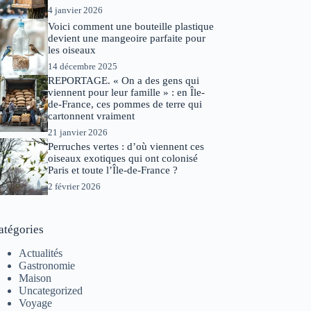
4 janvier 2026
Voici comment une bouteille plastique
devient une mangeoire parfaite pour
les oiseaux
14 décembre 2025
REPORTAGE. « On a des gens qui
viennent pour leur famille » : en Île-
de-France, ces pommes de terre qui
cartonnent vraiment
21 janvier 2026
Perruches vertes : d’où viennent ces
oiseaux exotiques qui ont colonisé
Paris et toute l’Île-de-France ?
2 février 2026
atégories
Actualités
Gastronomie
Maison
Uncategorized
Voyage