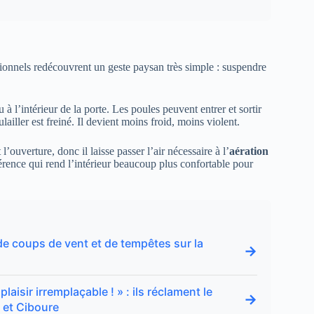
ionnels redécouvrent un geste paysan très simple : suspendre
à l’intérieur de la porte. Les poules peuvent entrer et sortir
lailler est freiné. Il devient moins froid, moins violent.
l’ouverture, donc il laisse passer l’air nécessaire à l’
aération
fférence qui rend l’intérieur beaucoup plus confortable pour
 de coups de vent et de tempêtes sur la
→
laisir irremplaçable ! » : ils réclament le
→
 et Ciboure