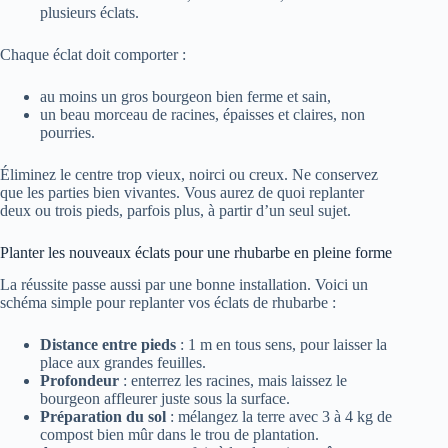
plusieurs éclats.
Chaque éclat doit comporter :
au moins un gros bourgeon bien ferme et sain,
un beau morceau de racines, épaisses et claires, non
pourries.
Éliminez le centre trop vieux, noirci ou creux. Ne conservez
que les parties bien vivantes. Vous aurez de quoi replanter
deux ou trois pieds, parfois plus, à partir d’un seul sujet.
Planter les nouveaux éclats pour une rhubarbe en pleine forme
La réussite passe aussi par une bonne installation. Voici un
schéma simple pour replanter vos éclats de rhubarbe :
Distance entre pieds
: 1 m en tous sens, pour laisser la
place aux grandes feuilles.
Profondeur
: enterrez les racines, mais laissez le
bourgeon affleurer juste sous la surface.
Préparation du sol
: mélangez la terre avec 3 à 4 kg de
compost bien mûr dans le trou de plantation.