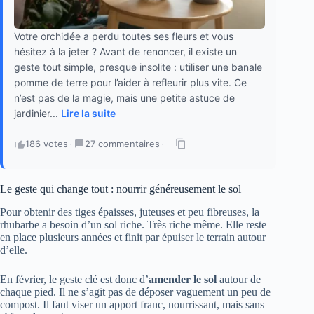
Votre orchidée a perdu toutes ses fleurs et vous
hésitez à la jeter ? Avant de renoncer, il existe un
geste tout simple, presque insolite : utiliser une banale
pomme de terre pour l’aider à refleurir plus vite. Ce
n’est pas de la magie, mais une petite astuce de
jardinier...
Lire la suite
186 votes
·
27 commentaires
·
Le geste qui change tout : nourrir généreusement le sol
Pour obtenir des tiges épaisses, juteuses et peu fibreuses, la
rhubarbe a besoin d’un sol riche. Très riche même. Elle reste
en place plusieurs années et finit par épuiser le terrain autour
d’elle.
En février, le geste clé est donc d’
amender le sol
autour de
chaque pied. Il ne s’agit pas de déposer vaguement un peu de
compost. Il faut viser un apport franc, nourrissant, mais sans