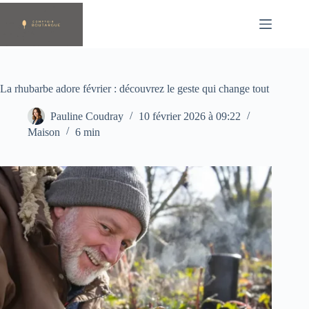
Passer
au
contenu
La rhubarbe adore février : découvrez le geste qui change tout
Pauline Coudray
10 février 2026 à 09:22
Maison
6 min