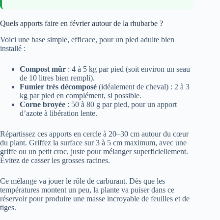
Quels apports faire en février autour de la rhubarbe ?
Voici une base simple, efficace, pour un pied adulte bien
installé :
Compost mûr
: 4 à 5 kg par pied (soit environ un seau
de 10 litres bien rempli).
Fumier très décomposé
(idéalement de cheval) : 2 à 3
kg par pied en complément, si possible.
Corne broyée
: 50 à 80 g par pied, pour un apport
d’azote à libération lente.
Répartissez ces apports en cercle à 20–30 cm autour du cœur
du plant. Griffez la surface sur 3 à 5 cm maximum, avec une
griffe ou un petit croc, juste pour mélanger superficiellement.
Évitez de casser les grosses racines.
Ce mélange va jouer le rôle de carburant. Dès que les
températures montent un peu, la plante va puiser dans ce
réservoir pour produire une masse incroyable de feuilles et de
tiges.