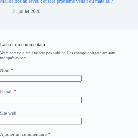
Mal de dos au réveil : et si le problème venait du matelas ?
21 juillet 2026
Laisser un commentaire
Votre adresse e-mail ne sera pas publiée.
Les champs obligatoires sont
indiqués avec
*
Nom
*
E-mail
*
Site web
Ajouter un commentaire
*