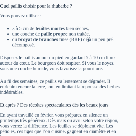
Quel paillis choisir pour la rhubarbe ?
Vous pouvez utiliser :
3 à 5 cm de
feuilles mortes
bien sèches,
une couche de
paille propre
non traitée,
du
broyat de branches
fines (BRF) déjà un peu pré-
décomposé.
Disposez le paillis autour du pied en gardant 5 à 10 cm libres
autour du cœur. Le bourgeon doit respirer. Si vous le noyez
sous une couche humide, vous favorisez la pourriture.
Au fil des semaines, ce paillis va lentement se dégrader. Il
enrichira encore la terre, tout en limitant la repousse des herbes
indésirables.
Et après ? Des récoltes spectaculaires dès les beaux jours
En ayant travaillé en février, vous préparez en silence un
printemps très généreux. Dès mars ou avril selon votre région,
vous verrez la différence. Les feuilles se déploient vite. Les
pétioles, ces tiges que l’on cuisine, gagnent en diamètre et en