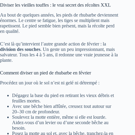
Diviser les vieilles touffes : le vrai secret des récoltes XXL
Au bout de quelques années, les pieds de rhubarbe deviennent
énormes. Le centre se fatigue, les tiges se multiplient mais
rapetissent. Le pied semble bien présent, mais la récolte perd
en qualité.
C’est là qu’intervient l’autre grande action de février : la
division des souches
. Un geste un peu impressionnant, mais
salvateur. Tous les 4 à 5 ans, il redonne une vraie jeunesse à la
plante.
Comment diviser un pied de rhubarbe en février
Procédez un jour où le sol n’est ni gelé ni détrempé :
Dégagez la base du pied en retirant les vieux débris et
feuilles mortes.
Avec une bêche bien affûtée, creusez tout autour sur
20–30 cm de profondeur.
Soulevez la motte entière, même si elle est lourde.
Aidez-vous d’un levier ou d’une seconde bêche au
besoin.
Posez la motte au sol et, avec la bêche, tranchez-la en