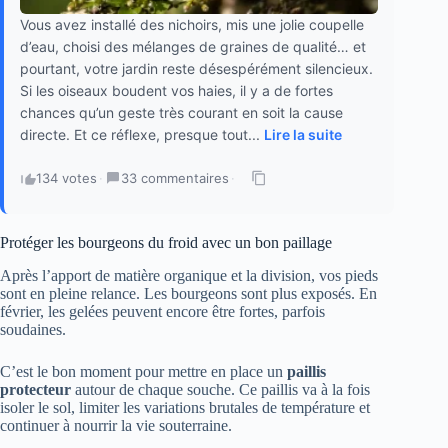
Vous avez installé des nichoirs, mis une jolie coupelle
d’eau, choisi des mélanges de graines de qualité… et
pourtant, votre jardin reste désespérément silencieux.
Si les oiseaux boudent vos haies, il y a de fortes
chances qu’un geste très courant en soit la cause
directe. Et ce réflexe, presque tout...
Lire la suite
134 votes
·
33 commentaires
·
Protéger les bourgeons du froid avec un bon paillage
Après l’apport de matière organique et la division, vos pieds
sont en pleine relance. Les bourgeons sont plus exposés. En
février, les gelées peuvent encore être fortes, parfois
soudaines.
C’est le bon moment pour mettre en place un
paillis
protecteur
autour de chaque souche. Ce paillis va à la fois
isoler le sol, limiter les variations brutales de température et
continuer à nourrir la vie souterraine.