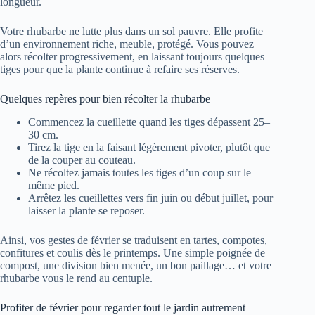
longueur.
Votre rhubarbe ne lutte plus dans un sol pauvre. Elle profite
d’un environnement riche, meuble, protégé. Vous pouvez
alors récolter progressivement, en laissant toujours quelques
tiges pour que la plante continue à refaire ses réserves.
Quelques repères pour bien récolter la rhubarbe
Commencez la cueillette quand les tiges dépassent 25–
30 cm.
Tirez la tige en la faisant légèrement pivoter, plutôt que
de la couper au couteau.
Ne récoltez jamais toutes les tiges d’un coup sur le
même pied.
Arrêtez les cueillettes vers fin juin ou début juillet, pour
laisser la plante se reposer.
Ainsi, vos gestes de février se traduisent en tartes, compotes,
confitures et coulis dès le printemps. Une simple poignée de
compost, une division bien menée, un bon paillage… et votre
rhubarbe vous le rend au centuple.
Profiter de février pour regarder tout le jardin autrement