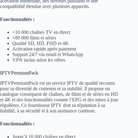
activation immédiate, des serveurs puissants et une
compatibilité étendue avec plusieurs appareils.
Fonctionnalités :
+10 000 chaînes TV en direct
+80 000 films et séries
Qualité SD, HD, FHD et 4K
Activation rapide après paiement
Support 24/7 via email et WhatsApp
VPN inclus selon les offres
IPTVPremiumPack
IPTVPremiumPack est un service IPTV de qualité reconnu
pour sa diversité de contenus et sa stabilité. Il propose un
catalogue conséquent de chaînes, de films et de séries en HD
et 4K et des fonctionnalités comme l’EPG et des mises à jour
régulières. Ce fournisseur IPTV doit sa réputation à sa
fiabilité, à sa sécurité et à son assistance continue.
Fonctionnalités :
Jusqu’à 16 000 chaînes en direct