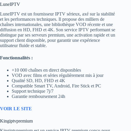
LuneIPTV
LuneIPTV est un fournisseur IPTV sérieux, axé sur la stabilité
et les performances techniques. Il propose des milliers de
chaînes internationales, une bibliothèque VOD récente et une
diffusion en HD, FHD et 4K. Son service IPTV performant se
distingue par ses serveurs premium, une activation rapide et un
support client disponible, pour garantir une expérience
utilisateur fluide et stable.
Fonctionnalités :
+10 000 chaînes en direct disponibles
VOD avec films et séries régulièrement mis à jour
Qualité SD, HD, FHD et 4K
Compatible Smart TV, Android, Fire Stick et PC
Support technique 7j/7
Garantie remboursement 24h
VOIR LE SITE
Kingiptvpremium
Kingiptvpremium est un service IPTV premium conçu pour