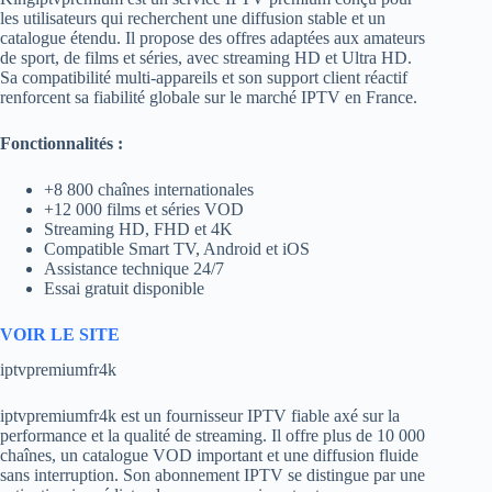
les utilisateurs qui recherchent une diffusion stable et un
catalogue étendu. Il propose des offres adaptées aux amateurs
de sport, de films et séries, avec streaming HD et Ultra HD.
Sa compatibilité multi-appareils et son support client réactif
renforcent sa fiabilité globale sur le marché IPTV en France.
Fonctionnalités :
+8 800 chaînes internationales
+12 000 films et séries VOD
Streaming HD, FHD et 4K
Compatible Smart TV, Android et iOS
Assistance technique 24/7
Essai gratuit disponible
VOIR LE SITE
iptvpremiumfr4k
iptvpremiumfr4k est un fournisseur IPTV fiable axé sur la
performance et la qualité de streaming. Il offre plus de 10 000
chaînes, un catalogue VOD important et une diffusion fluide
sans interruption. Son abonnement IPTV se distingue par une