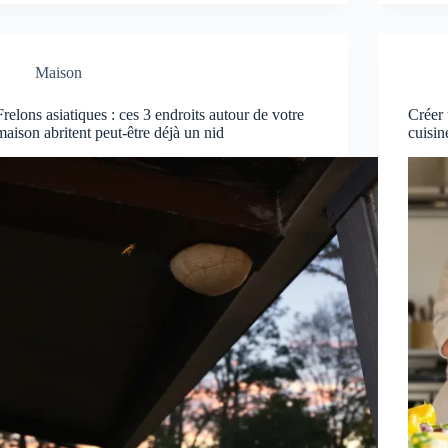
Maison
Frelons asiatiques : ces 3 endroits autour de votre
Créer
maison abritent peut-être déjà un nid
cuisin