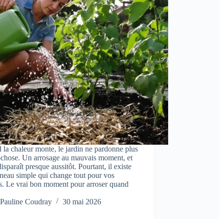
la chaleur monte, le jardin ne pardonne plus
-chose. Un arrosage au mauvais moment, et
disparaît presque aussitôt. Pourtant, il existe
neau simple qui change tout pour vos
s. Le vrai bon moment pour arroser quand
Pauline Coudray
30 mai 2026