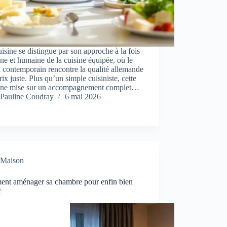
isine se distingue par son approche à la fois
e et humaine de la cuisine équipée, où le
 contemporain rencontre la qualité allemande
rix juste. Plus qu’un simple cuisiniste, cette
gne mise sur un accompagnement complet…
Pauline Coudray
6 mai 2026
Maison
nt aménager sa chambre pour enfin bien
r