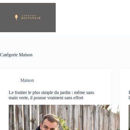
Passer
au
contenu
Catégorie
Maison
Maison
Le fruitier le plus simple du jardin : même sans
main verte, il pousse vraiment sans effort