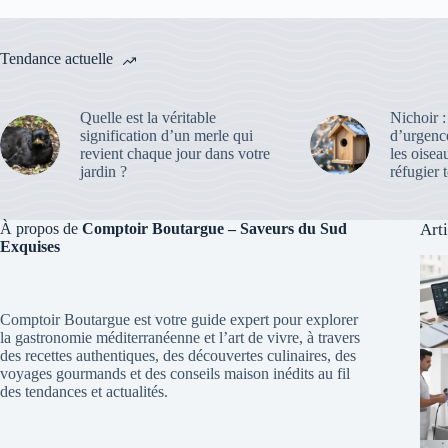
Tendance actuelle
Quelle est la véritable
Nichoir :
signification d’un merle qui
d’urgenc
revient chaque jour dans votre
les oisea
jardin ?
réfugier t
À propos de
Comptoir Boutargue – Saveurs du Sud
Art
Exquises
Comptoir Boutargue est votre guide expert pour explorer
la gastronomie méditerranéenne et l’art de vivre, à travers
des recettes authentiques, des découvertes culinaires, des
voyages gourmands et des conseils maison inédits au fil
des tendances et actualités.