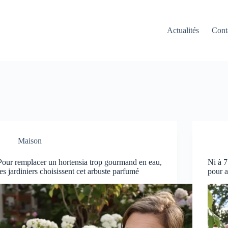
Actualités
Cont
Maison
Pour remplacer un hortensia trop gourmand en eau,
Ni à 7
les jardiniers choisissent cet arbuste parfumé
pour a