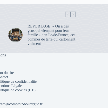
REPORTAGE. « On a des
gens qui viennent pour leur
famille » : en Île-de-France, ces
pommes de terre qui cartonnent
vraiment
ions
an du site
ntact
litique de confidentialité
ntions Légales
litique de cookies (UE)
eam@comptoir-boutargue.fr