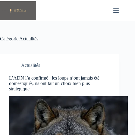
Passer
au
contenu
Catégorie
Actualités
Actualités
L’ADN l’a confirmé : les loups n’ont jamais été
domestiqués, ils ont fait un choix bien plus
stratégique