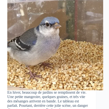
En hiver, beaucoup de jardins se remplissent de vie.
Une petite mangeoire, quelques graines, et très vite
des mésanges arrivent en bande. Le tableau est
parfait. Pourtant, derrière cette jolie scène, un danger