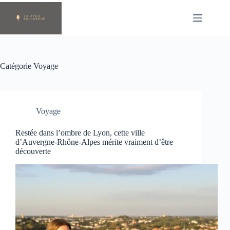
Passer
au
contenu
Catégorie
Voyage
Voyage
Restée dans l’ombre de Lyon, cette ville
d’Auvergne-Rhône-Alpes mérite vraiment d’être
découverte