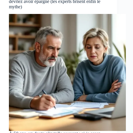
devriez avoir épargné (les experts brisent enfin le
mythe)