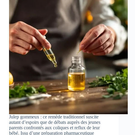
Julep gommeux : ce remède traditionnel suscite
autant d’espoirs que de débats auprès des jeunes
parents confrontés aux coliques et reflux de leur
bébé. Issu d’une préparation pharmaceutique