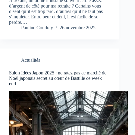
À 50 ans, un doute s’installe souvent : ai-je assez
d’argent de côté pour ma retraite ? Certains vous
disent qu’il est trop tard, d’autres qu’il ne faut pas
s’inquiéter. Entre peur et déni, il est facile de se
perdre.…
Pauline Coudray
26 novembre 2025
Actualités
Salon Idées Japon 2025 : ne ratez pas ce marché de
Noël japonais secret au cœur de Bastille ce week-
end