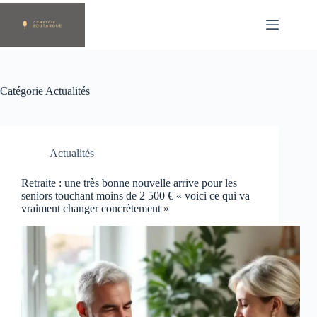
Passer
au
contenu
Catégorie
Actualités
Actualités
Retraite : une très bonne nouvelle arrive pour les
seniors touchant moins de 2 500 € « voici ce qui va
vraiment changer concrètement »