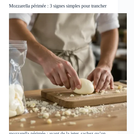
Mozzarella périmée : 3 signes simples pour trancher
mozzarella périmée : avant de la jeter, sachez qu’on