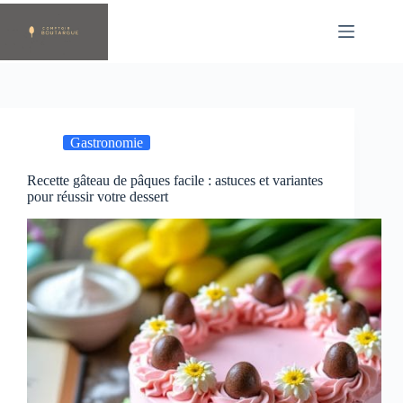
Passer
au
contenu
Gastronomie
Recette gâteau de pâques facile : astuces et variantes
pour réussir votre dessert