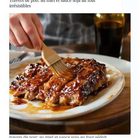
Travers de porc au miel et sauce soja au four
irrésistibles
travers de porc au miel et sauce soja au four séduit