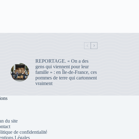
REPORTAGE. « On a des
gens qui viennent pour leur
famille » : en Île-de-France, ces
pommes de terre qui cartonnent
vraiment
ions
an du site
ntact
litique de confidentialité
ntions Légales