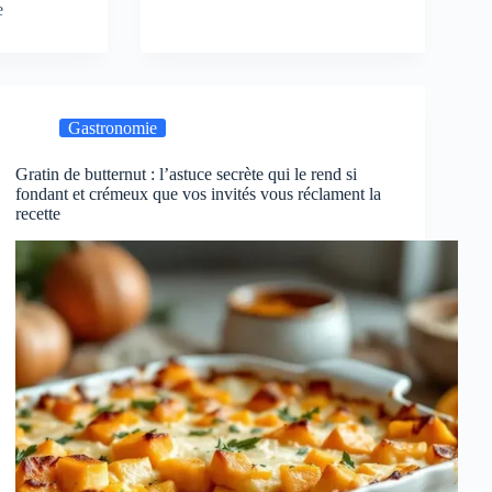
e
Gastronomie
Gratin de butternut : l’astuce secrète qui le rend si
fondant et crémeux que vos invités vous réclament la
recette