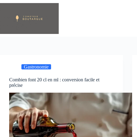
Passer
au
contenu
Gastronomie
Combien font 20 cl en ml : conversion facile et
précise