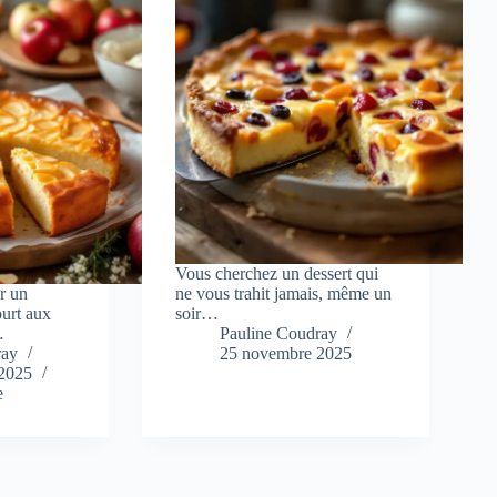
Vous cherchez un dessert qui
r un
ne vous trahit jamais, même un
ourt aux
soir…
…
Pauline Coudray
ray
25 novembre 2025
2025
e