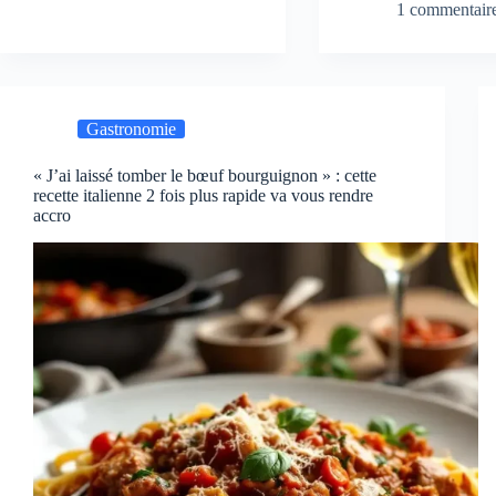
1 commentair
Gastronomie
« J’ai laissé tomber le bœuf bourguignon » : cette
recette italienne 2 fois plus rapide va vous rendre
accro