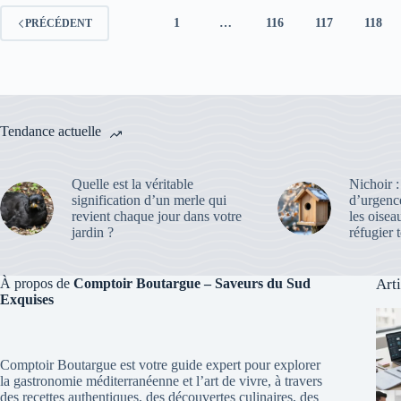
1
…
116
117
118
PRÉCÉDENT
Tendance actuelle
Quelle est la véritable
Nichoir :
signification d’un merle qui
d’urgenc
revient chaque jour dans votre
les oisea
jardin ?
réfugier t
À propos de
Comptoir Boutargue – Saveurs du Sud
Art
Exquises
Comptoir Boutargue est votre guide expert pour explorer
la gastronomie méditerranéenne et l’art de vivre, à travers
des recettes authentiques, des découvertes culinaires, des