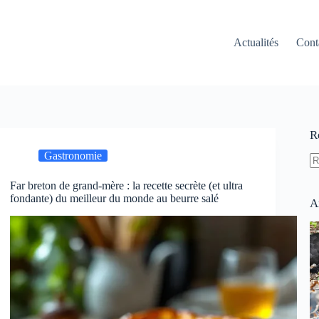
Actualités
Cont
R
Gastronomie
A
Far breton de grand-mère : la recette secrète (et ultra
ré
fondante) du meilleur du monde au beurre salé
A