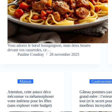
Vous adorez le bœuf bourguignon, mais deux heures
devant vos casseroles, ce…
Pauline Coudray
26 novembre 2025
Maison
Gastronomie
Attention, cette astuce déco
Gâteau pommes-yao
méconnue va métamorphoser
grand-mère : l’erreu
votre intérieur pour les fêtes
tout (et le secret pou
(sans exploser votre budget)
moelleux incroyable