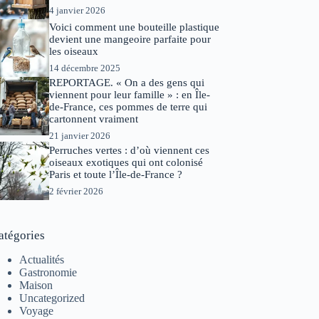
4 janvier 2026
Voici comment une bouteille plastique
devient une mangeoire parfaite pour
les oiseaux
14 décembre 2025
REPORTAGE. « On a des gens qui
viennent pour leur famille » : en Île-
de-France, ces pommes de terre qui
cartonnent vraiment
21 janvier 2026
Perruches vertes : d’où viennent ces
oiseaux exotiques qui ont colonisé
Paris et toute l’Île-de-France ?
2 février 2026
atégories
Actualités
Gastronomie
Maison
Uncategorized
Voyage