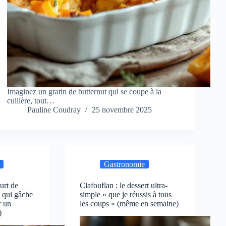
Imaginez un gratin de butternut qui se coupe à la
cuillère, tout…
Pauline Coudray
25 novembre 2025
Gastronomie
urt de
Clafouflan : le dessert ultra-
r qui gâche
simple « que je réussis à tous
r un
les coups » (même en semaine)
)