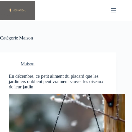
Passer
au
contenu
Catégorie
Maison
Maison
En décembre, ce petit aliment du placard que les
jardiniers oublient peut vraiment sauver les oiseaux
de leur jardin