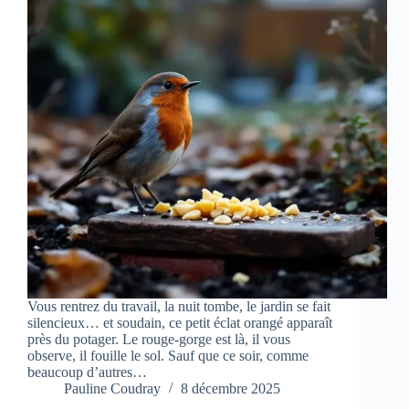
Vous rentrez du travail, la nuit tombe, le jardin se fait
silencieux… et soudain, ce petit éclat orangé apparaît
près du potager. Le rouge-gorge est là, il vous
observe, il fouille le sol. Sauf que ce soir, comme
beaucoup d’autres…
Pauline Coudray
8 décembre 2025