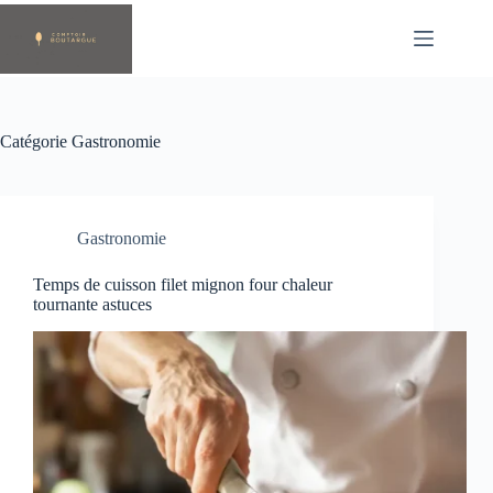
Passer
au
contenu
Catégorie
Gastronomie
Gastronomie
Temps de cuisson filet mignon four chaleur
tournante astuces